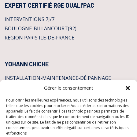
EXPERT CERTIFIÉ RGE QUALI'PAC
INTERVENTIONS 7J/7
BOULOGNE-BILLANCOURT(92)
REGION PARIS ILE-DE-FRANCE
YOHANN CHICHE
INSTALLATION-MAINTENANCE-DÉ PANNAGE
Gérer le consentement
CLIMATISATION
Pour offrir les meilleures expériences, nous utilisons des technologies
POMPES A CHALEUR
telles que les cookies pour stocker et/ou accéder aux informations des
appareils. Le fait de consentir à ces technologies nous permettra de
PLOMBERIE
traiter des données telles que le comportement de navigation ou les ID
uniques sur ce site. Le fait de ne pas consentir ou de retirer son
CHAUFFAGE
consentement peut avoir un effet négatif sur certaines caractéristiques
Mentions légales
et fonctions.