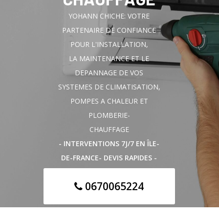
YOHANN CHICHE: VOTRE
PARTENAIRE DE CONFIANCE
POUR L'INSTALLATION,
LA MAINTENANCE ET LE
DEPANNAGE DE VOS
SYSTEMES DE CLIMATISATION,
POMPES A CHALEUR ET
PLOMBERIE-
CHAUFFAGE
- INTERVENTIONS 7J/7 EN ÎLE-
DE-FRANCE- DEVIS RAPIDES -
0670065224