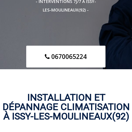
- INTERVENTIONS 7J/7 À ISSY-
LES-MOULINEAUX(92) -
0670065224
INSTALLATION ET
DÉPANNAGE CLIMATISATION
À ISSY-LES-MOULINEAUX(92)