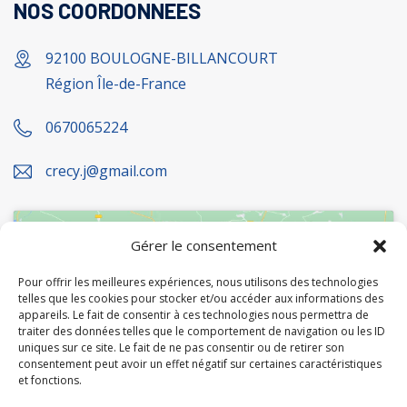
NOS COORDONNEES
92100 BOULOGNE-BILLANCOURT
Région Île-de-France
0670065224
crecy.j@gmail.com
Gérer le consentement
Pour offrir les meilleures expériences, nous utilisons des technologies
telles que les cookies pour stocker et/ou accéder aux informations des
appareils. Le fait de consentir à ces technologies nous permettra de
traiter des données telles que le comportement de navigation ou les ID
Cliquez pour accepter les cookies
uniques sur ce site. Le fait de ne pas consentir ou de retirer son
marketing et activer ce contenu
consentement peut avoir un effet négatif sur certaines caractéristiques
et fonctions.