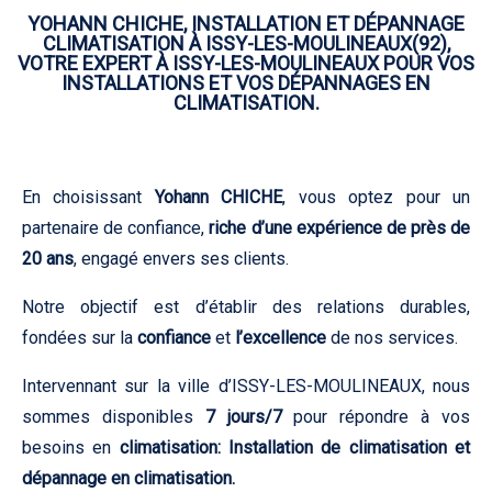
YOHANN CHICHE, INSTALLATION ET DÉPANNAGE
CLIMATISATION À ISSY-LES-MOULINEAUX(92),
VOTRE EXPERT À ISSY-LES-MOULINEAUX POUR VOS
INSTALLATIONS ET VOS DÉPANNAGES EN
CLIMATISATION.
En choisissant
Yohann CHICHE
, vous optez pour un
partenaire de confiance,
riche d’une expérience de près de
20 ans
, engagé envers ses clients.
Notre objectif est d’établir des relations durables,
fondées sur la
confiance
et
l’excellence
de nos services.
Intervennant sur la ville d’ISSY-LES-MOULINEAUX, nous
sommes disponibles
7 jours/7
pour répondre à vos
besoins en
climatisation: Installation de climatisation et
dépannage en climatisation.