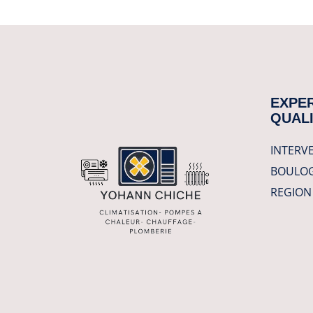
EXPER
QUALI
INTERVE
BOULOG
REGION 