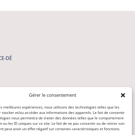
CE-DÉ
Gérer le consentement
les meilleures expériences, nous utilisons des technologies telles que les
 stocker et/ou accéder aux informations des appareils. Le fait de consentir
ologies nous permettra de traiter des données telles que le comportement
n ou les ID uniques sur ce site. Le fait de ne pas consentir ou de retirer son
 peut avoir un effet négatif sur certaines caractéristiques et fonctions.