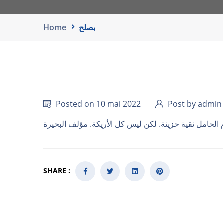
Home
بصلح
Posted on 10 mai 2022
Post by admin
SHARE :