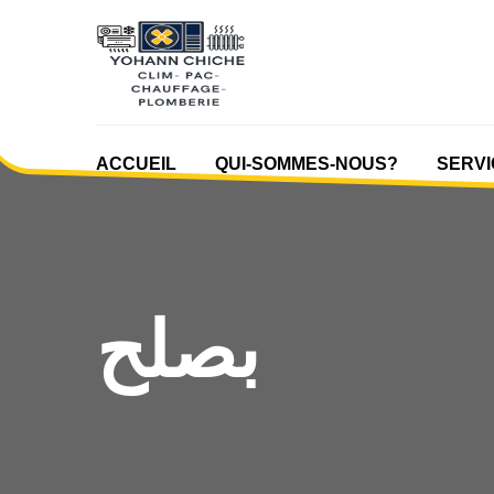
ACCUEIL
QUI-SOMMES-NOUS?
SERVI
بصلح