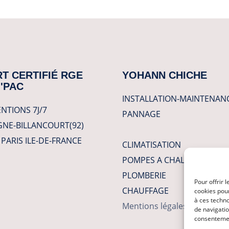
T CERTIFIÉ RGE
YOHANN CHICHE
'PAC
INSTALLATION-MAINTENAN
NTIONS 7J/7
PANNAGE
NE-BILLANCOURT(92)
PARIS ILE-DE-FRANCE
CLIMATISATION
POMPES A CHALEUR
PLOMBERIE
Pour offrir 
CHAUFFAGE
cookies pour
à ces techn
Mentions légales
de navigatio
consentement