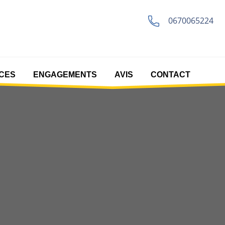
0670065224
CES
ENGAGEMENTS
AVIS
CONTACT