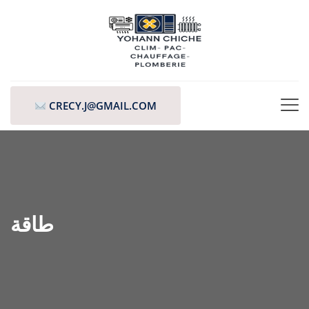
CRECY.J@GMAIL.COM
طاقة