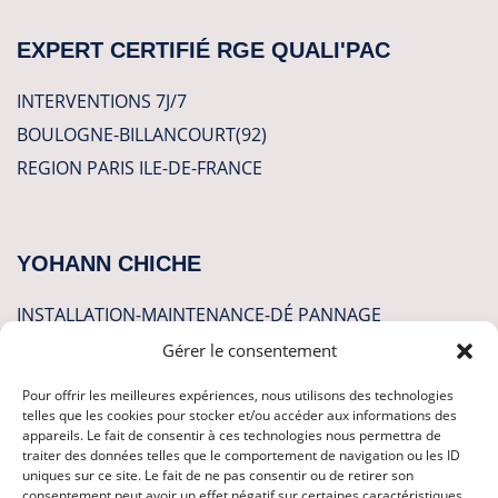
EXPERT CERTIFIÉ RGE QUALI'PAC
INTERVENTIONS 7J/7
BOULOGNE-BILLANCOURT(92)
REGION PARIS ILE-DE-FRANCE
YOHANN CHICHE
INSTALLATION-MAINTENANCE-DÉ PANNAGE
Gérer le consentement
CLIMATISATION
Pour offrir les meilleures expériences, nous utilisons des technologies
POMPES A CHALEUR
telles que les cookies pour stocker et/ou accéder aux informations des
appareils. Le fait de consentir à ces technologies nous permettra de
PLOMBERIE
traiter des données telles que le comportement de navigation ou les ID
uniques sur ce site. Le fait de ne pas consentir ou de retirer son
CHAUFFAGE
consentement peut avoir un effet négatif sur certaines caractéristiques