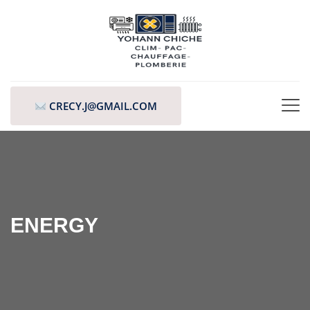
CRECY.J@GMAIL.COM
ENERGY