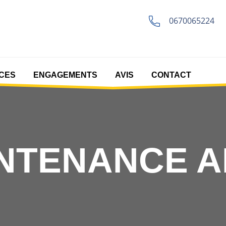
0670065224
CES
ENGAGEMENTS
AVIS
CONTACT
INTENANCE 