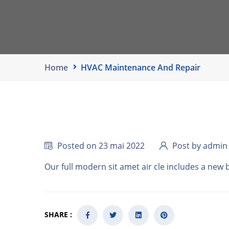
Home
HVAC Maintenance And Repair
Posted on 23 mai 2022
Post by admin
Our full modern sit amet air cle includes a new 
SHARE :