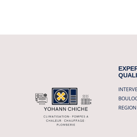
EXPER
QUALI
INTERVE
BOULOG
REGION 