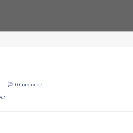
0 Comments
bar