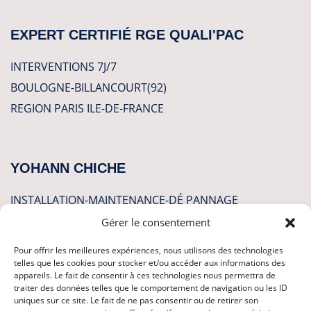
EXPERT CERTIFIÉ RGE QUALI'PAC
INTERVENTIONS 7J/7
BOULOGNE-BILLANCOURT(92)
REGION PARIS ILE-DE-FRANCE
YOHANN CHICHE
INSTALLATION-MAINTENANCE-DÉ PANNAGE
Gérer le consentement
CLIMATISATION
Pour offrir les meilleures expériences, nous utilisons des technologies
POMPES A CHALEUR
telles que les cookies pour stocker et/ou accéder aux informations des
appareils. Le fait de consentir à ces technologies nous permettra de
PLOMBERIE
traiter des données telles que le comportement de navigation ou les ID
uniques sur ce site. Le fait de ne pas consentir ou de retirer son
CHAUFFAGE