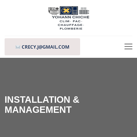
CRECY.J@GMAIL.COM
INSTALLATION &
MANAGEMENT