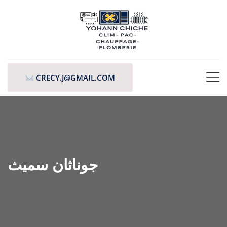
CRECY.J@GMAIL.COM
جوناثان سميث