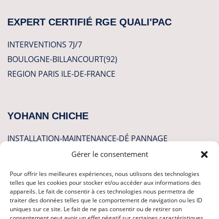
EXPERT CERTIFIÉ RGE QUALI'PAC
INTERVENTIONS 7J/7
BOULOGNE-BILLANCOURT(92)
REGION PARIS ILE-DE-FRANCE
YOHANN CHICHE
INSTALLATION-MAINTENANCE-DÉ PANNAGE
Gérer le consentement
CLIMATISATION
Pour offrir les meilleures expériences, nous utilisons des technologies
POMPES A CHALEUR
telles que les cookies pour stocker et/ou accéder aux informations des
appareils. Le fait de consentir à ces technologies nous permettra de
PLOMBERIE
traiter des données telles que le comportement de navigation ou les ID
uniques sur ce site. Le fait de ne pas consentir ou de retirer son
CHAUFFAGE
consentement peut avoir un effet négatif sur certaines caractéristiques