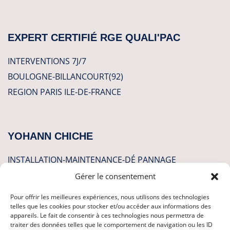
EXPERT CERTIFIÉ RGE QUALI'PAC
INTERVENTIONS 7J/7
BOULOGNE-BILLANCOURT(92)
REGION PARIS ILE-DE-FRANCE
YOHANN CHICHE
INSTALLATION-MAINTENANCE-DÉ PANNAGE
Gérer le consentement
CLIMATISATION
Pour offrir les meilleures expériences, nous utilisons des technologies
POMPES A CHALEUR
telles que les cookies pour stocker et/ou accéder aux informations des
appareils. Le fait de consentir à ces technologies nous permettra de
PLOMBERIE
traiter des données telles que le comportement de navigation ou les ID