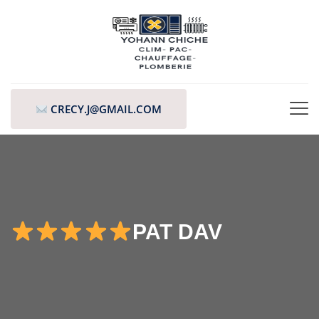
CRECY.J@GMAIL.COM
PAT DAV