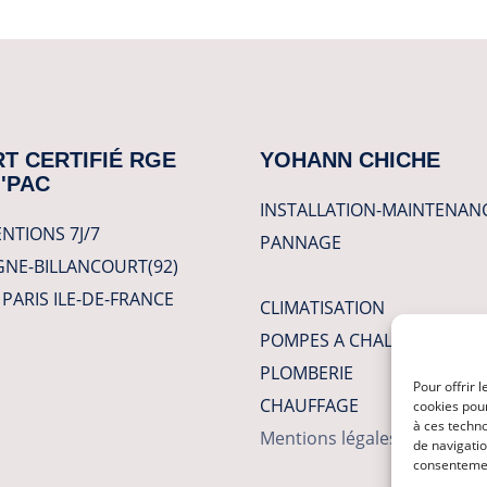
T CERTIFIÉ RGE
YOHANN CHICHE
'PAC
INSTALLATION-MAINTENAN
NTIONS 7J/7
PANNAGE
NE-BILLANCOURT(92)
PARIS ILE-DE-FRANCE
CLIMATISATION
POMPES A CHALEUR
PLOMBERIE
Pour offrir 
CHAUFFAGE
cookies pour
à ces techn
Mentions légales
de navigatio
consentement