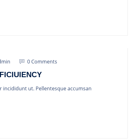
dmin
0 Comments
FICIUIENCY
r incididunt ut. Pellentesque accumsan