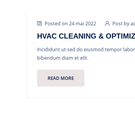
Posted on 24 mai 2022
Post by a
HVAC CLEANING & OPTIMI
Incididunt ut sed do eiusmod tempor labo
bibendum diam et elit.
READ MORE