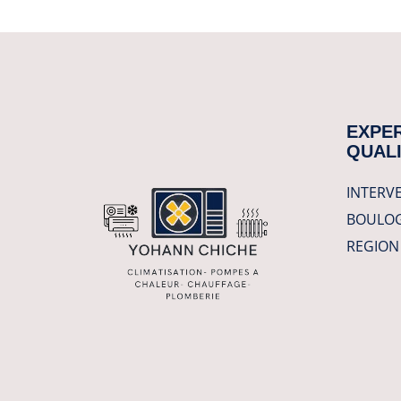
EXPER
QUALI
INTERVE
BOULOG
REGION 