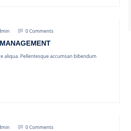
dmin
0 Comments
T MANAGEMENT
re aliqua. Pellentesque accumsan bibendum
dmin
0 Comments