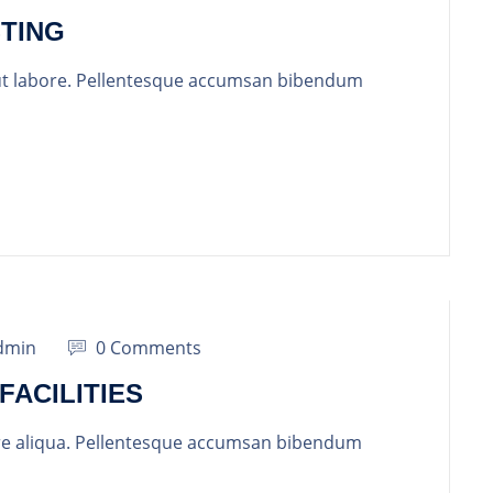
STING
ut labore. Pellentesque accumsan bibendum
dmin
0 Comments
FACILITIES
re aliqua. Pellentesque accumsan bibendum