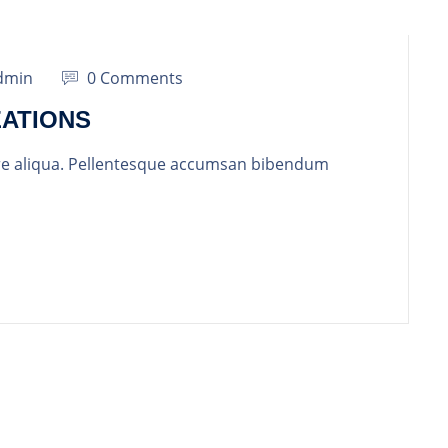
dmin
0 Comments
ZATIONS
re aliqua. Pellentesque accumsan bibendum