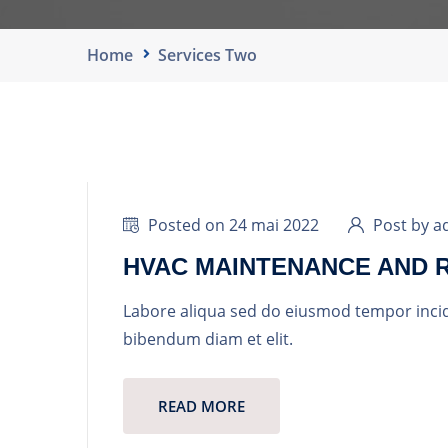
Home
Services Two
Posted on 24 mai 2022
Post by a
HVAC MAINTENANCE AND 
Labore aliqua sed do eiusmod tempor inci
bibendum diam et elit.
READ MORE