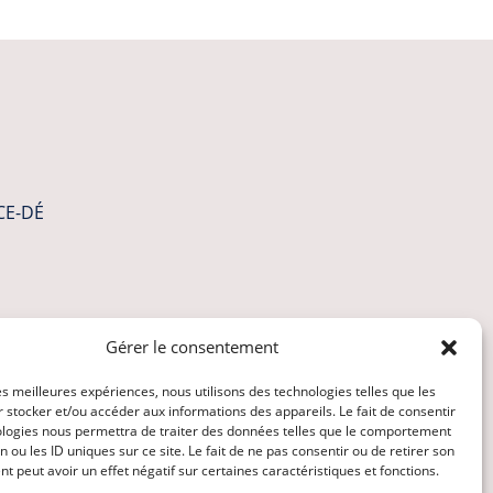
CE-DÉ
Gérer le consentement
les meilleures expériences, nous utilisons des technologies telles que les
 stocker et/ou accéder aux informations des appareils. Le fait de consentir
ologies nous permettra de traiter des données telles que le comportement
n ou les ID uniques sur ce site. Le fait de ne pas consentir ou de retirer son
 peut avoir un effet négatif sur certaines caractéristiques et fonctions.