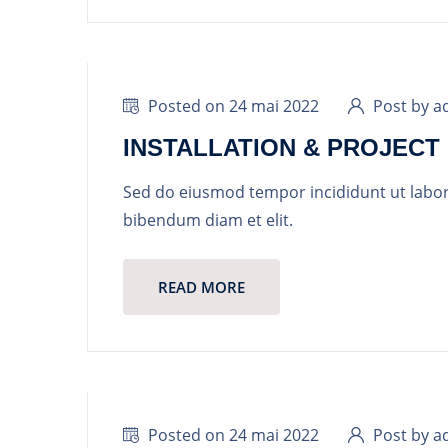
Posted on 24 mai 2022
Post by a
INSTALLATION & PROJEC
Sed do eiusmod tempor incididunt ut labo
bibendum diam et elit.
READ MORE
Posted on 24 mai 2022
Post by a