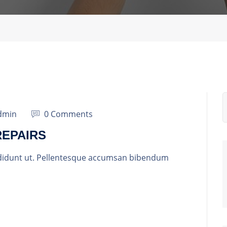
dmin
0 Comments
REPAIRS
didunt ut. Pellentesque accumsan bibendum